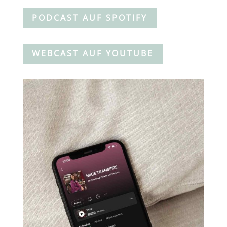
PODCAST AUF SPOTIFY
WEBCAST AUF YOUTUBE