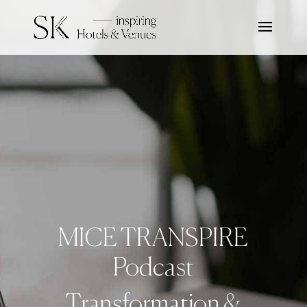
MICE TRANSPIRE
Podcast
Transformation &